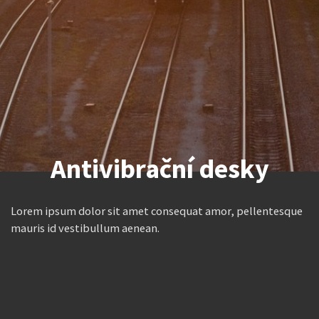
Antivibrační desky
Lorem ipsum dolor sit amet consequat amor, pellentesque
mauris id vestibullum aenean.