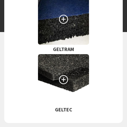
Search the website
GELTRAM
GELTEC