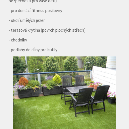
bezpečnosti pro vaše děti)
- pro domácí fitness posilovny
- okolí umělých jezer
- terasová krytina (povrch plochých střech)
- chodníky
- podlahy do dílny pro kutily