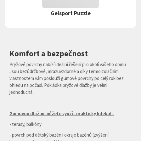
Gelsport Puzzle
Komfort a bezpečnost
Pryžové povrchy nabízí ideální řešení pro okolí vašeho domu
Jsou bezúdržbové, mrazuvzdorné a díky termoizolačním
vlastnostem vám poslouží gumové povrchy po celý rok bez
ohledu na počasí. Pokládka pryžové dlažby je velmi
jednoduchá.
Gumovou dlažbu můžete využít prakticky kdekoli:
- terasy, balkóny
- povrch pod dětský bazén i okraje bazénů (zvýšení