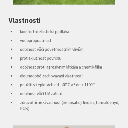
Vlastnosti
komfortní elastická podlaha
vodopropustnost
odolnost vůči povětrnostním vlivům
protiskluznost povrchu
odolnost proti agresivním látkám a chemikáliím
dlouhodobé zachovávání vlastností
použití v teplotách od - 40°C až do + 110°C
odolnost vůči UV záření
zdravotní nezávadnost (neobsahují lindan, formaldehyd,
PCB)