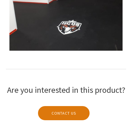
Are you interested in this product?
CONTACT US