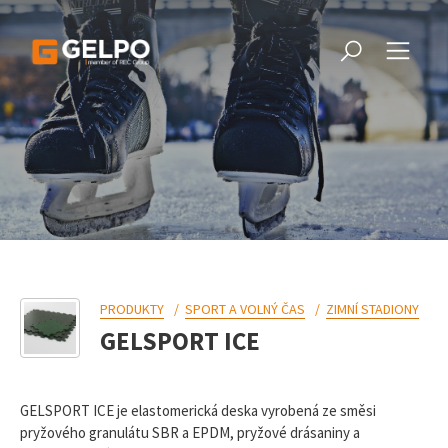
PRODUKTY
SPORT A VOLNÝ ČAS
ZIMNÍ STADIONY
GELSPORT ICE
GELSPORT ICE je elastomerická deska vyrobená ze směsi
pryžového granulátu SBR a EPDM, pryžové drásaniny a