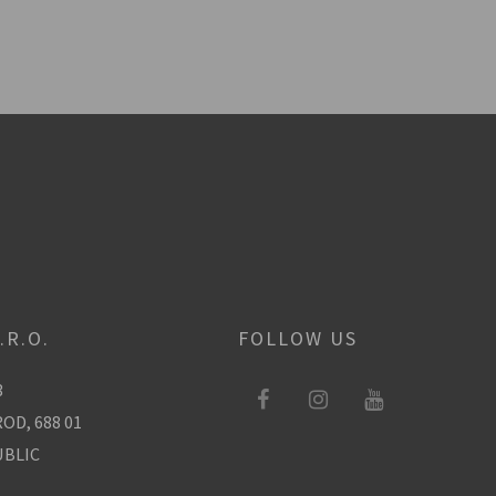
.R.O.
FOLLOW US
3
OD, 688 01
UBLIC