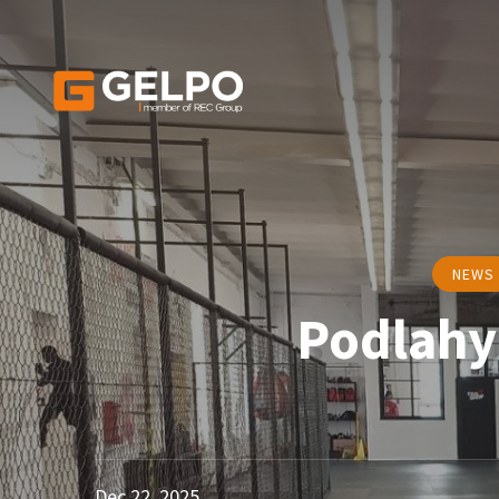
NEWS
Podlahy
Dec 22, 2025