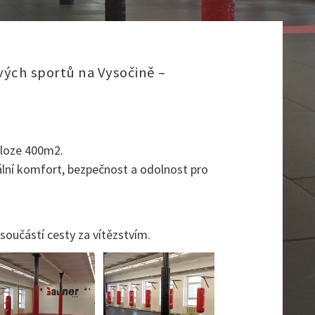
vých sportů na Vysočině –
loze 400m2.
ální komfort, bezpečnost a odolnost pro
oučástí cesty za vítězstvím.