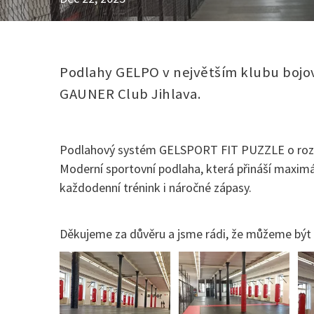
Podlahy GELPO v největším klubu bojo
GAUNER Club Jihlava.
Podlahový systém GELSPORT FIT PUZZLE o roz
Moderní sportovní podlaha, která přináší maxim
každodenní trénink i náročné zápasy.
Děkujeme za důvěru a jsme rádi, že můžeme být s