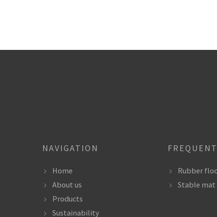
NAVIGATION
FREQUENT
Home
Rubber flo
About us
Stable mat
Products
Sustainability