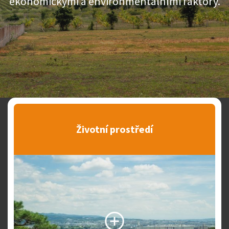
ekonomickými a environmentálními faktory.
Životní prostředí