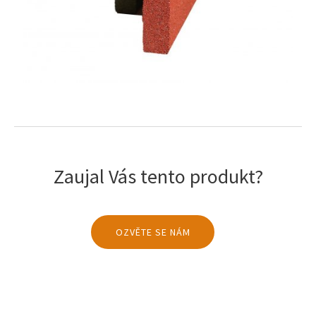
Vyhledávání na webu
Zaujal Vás tento produkt?
OZVĚTE SE NÁM