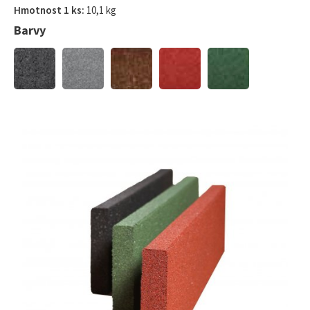
Hmotnost 1 ks:
10,1 kg
Barvy