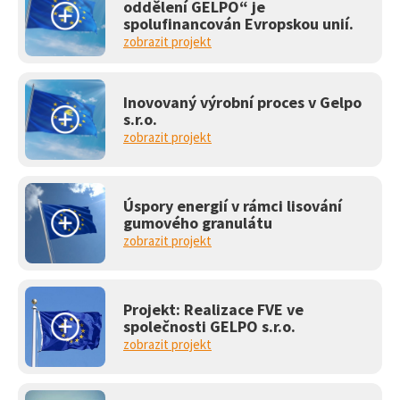
oddělení GELPO“ je
spolufinancován Evropskou unií.
zobrazit projekt
Inovovaný výrobní proces v Gelpo
s.r.o.
zobrazit projekt
Úspory energií v rámci lisování
gumového granulátu
zobrazit projekt
Projekt: Realizace FVE ve
společnosti GELPO s.r.o.
zobrazit projekt