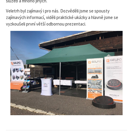
služeb a mnoho jiných.
Veletrh byl zajímavý i pro nás. Dozvěděli jsme se spousty
zajímavých informací, viděli praktické ukázky a hlavně jsme se
vyzkoušeli první větší odbornou prezentaci.
Vyhledávání na webu