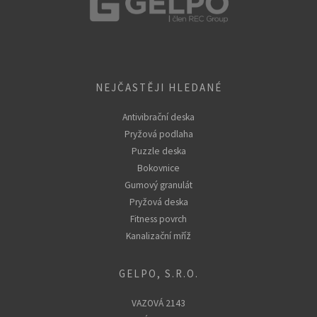
NEJČASTĚJI HLEDANÉ
Antivibrační deska
Pryžová podlaha
Puzzle deska
Bokovnice
Gumový granulát
Pryžová deska
Fitness povrch
Kanalizační mříž
GELPO, S.R.O.
VAZOVÁ 2143