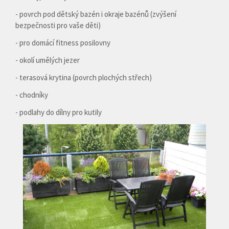
- povrch pod dětský bazén i okraje bazénů (zvýšení
bezpečnosti pro vaše děti)
- pro domácí fitness posilovny
- okolí umělých jezer
- terasová krytina (povrch plochých střech)
- chodníky
- podlahy do dílny pro kutily