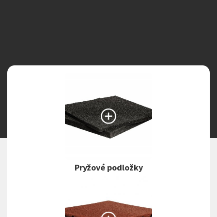
Vyhledávání na webu
Pryžové podložky