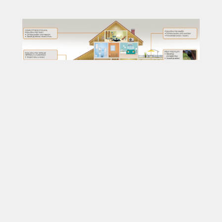
Zaujal Vás tento produkt?