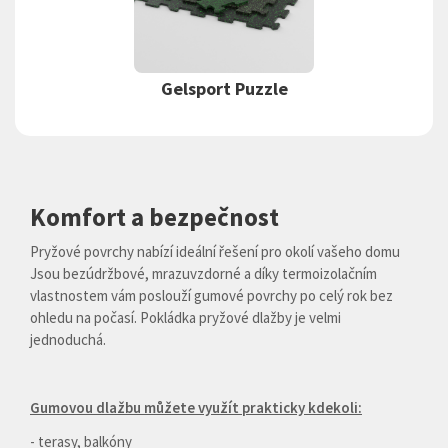
Gelsport Puzzle
Komfort a bezpečnost
Pryžové povrchy nabízí ideální řešení pro okolí vašeho domu
Jsou bezúdržbové, mrazuvzdorné a díky termoizolačním
vlastnostem vám poslouží gumové povrchy po celý rok bez
ohledu na počasí. Pokládka pryžové dlažby je velmi
jednoduchá.
Gumovou dlažbu můžete využít prakticky kdekoli:
- terasy, balkóny