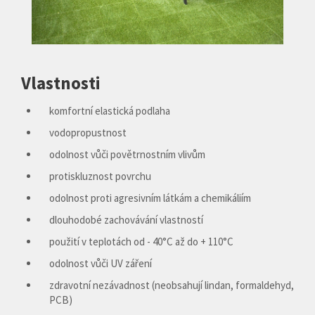
Vlastnosti
komfortní elastická podlaha
vodopropustnost
odolnost vůči povětrnostním vlivům
protiskluznost povrchu
odolnost proti agresivním látkám a chemikáliím
dlouhodobé zachovávání vlastností
použití v teplotách od - 40°C až do + 110°C
odolnost vůči UV záření
zdravotní nezávadnost (neobsahují lindan, formaldehyd,
PCB)