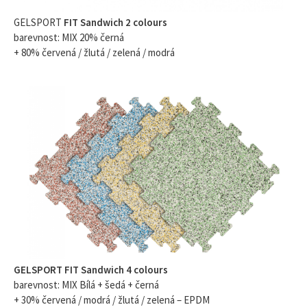
GELSPORT
FIT Sandwich 2 colours
barevnost: MIX 20% černá
+ 80% červená / žlutá / zelená / modrá
GELSPORT FIT Sandwich 4 colours
barevnost: MIX Bílá + šedá + černá
+ 30% červená / modrá / žlutá / zelená – EPDM