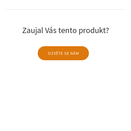
Zaujal Vás tento produkt?
OZVĚTE SE NÁM