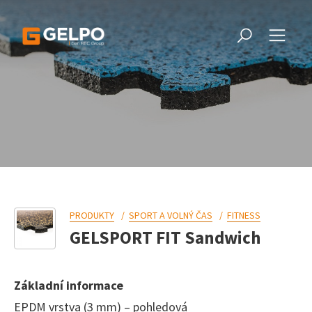
PRODUKTY
SPORT A VOLNÝ ČAS
FITNESS
GELSPORT FIT Sandwich
Základní informace
EPDM vrstva (3 mm) – pohledová